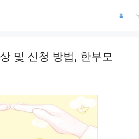
홈
 및 신청 방법, 한부모