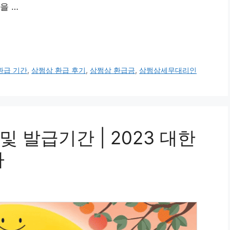
을 …
환급 기간
,
삼쩜삼 환급 후기
,
삼쩜삼 환급금
,
삼쩜삼세무대리인
 발급기간 | 2023 대한
타