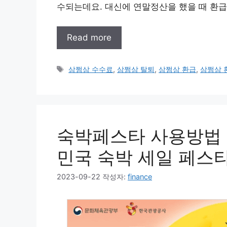
수되는데요. 대신에 연말정산을 했을 때 환급
Read more
태
삼쩜삼 수수료
,
삼쩜삼 탈퇴
,
삼쩜삼 환급
,
삼쩜삼 
그
숙박페스타 사용방법 및
민국 숙박 세일 페스
2023-09-22
작성자:
finance