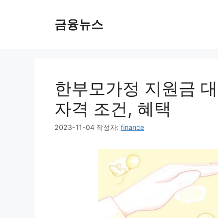
컨
텐
금융뉴스
츠
로
건
너
뛰
한부모가정 지원금 대상
기
자격 조건, 혜택
2023-11-04
작성자:
finance