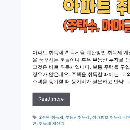
아파트 취득세 취득세율 계산방법 취득세 계산
을 꿈꾸시는 분들이나 혹은 부동산 투자를 
그것은 바로 취득세입니다. 보통 주택을 구
경우가 많은데요. 주택을 취득할 때에는 그 
주택을 등기할 때 등기비가 필요하고 만약 …
Read more
태
2주택 취득세
,
부동산취득세
,
생애최초 취득세 감
그
면
,
취득세 계산기