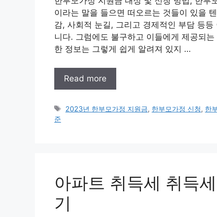
한부모가정 지원금 대상 및 신청 방법, 한부
이라는 말을 들으면 떠오르는 것들이 있을 텐
감, 사회적 눈길, 그리고 경제적인 부담 등
니다. 그럼에도 불구하고 이들에게 제공되는
한 정보는 그렇게 쉽게 알려져 있지 …
Read more
태
2023년 한부모가정 지원금
,
한부모가정 신청
,
한
그
준
아파트 취득세 취득세
기