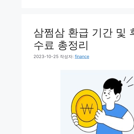
삼쩜삼 환급 기간 및 
수료 총정리
2023-10-25
작성자:
finance