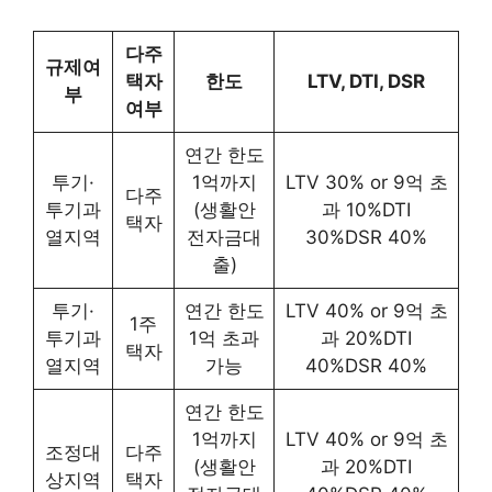
다주
규제여
택자
한도
LTV, DTI, DSR
부
여부
연간 한도
투기·
1억까지
LTV 30% or 9억 초
다주
투기과
(생활안
과 10%DTI
택자
열지역
전자금대
30%DSR 40%
출)
투기·
연간 한도
LTV 40% or 9억 초
1주
투기과
1억 초과
과 20%DTI
택자
열지역
가능
40%DSR 40%
연간 한도
1억까지
LTV 40% or 9억 초
조정대
다주
(생활안
과 20%DTI
상지역
택자