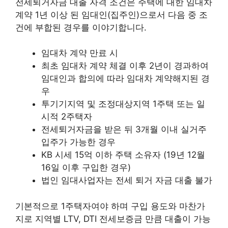
전세퇴거자금 대출 자격 조건은 주택에 대한 임대차
계약 1년 이상 된 임대인(집주인)으로서 다음 중 조
건에 부합된 경우를 이야기합니다.
​임대차 계약 만료 시
최초 임대차 계약 체결 이후 2년이 경과하여
임대인과 합의에 따라 임대차 계약해지된 경
우
투기기지역 및 조정대상지역 1주택 또는 일
시적 2주택자
전세퇴거자금을 받은 뒤 3개월 이내 실거주
입주가 가능한 경우
KB 시세 15억 이하 주택 소유자 (19년 12월
16일 이후 구입한 경우)
법인 임대사업자는 전세 퇴거 자금 대출 불가
기본적으로 1주택자여야 하며 구입 용도와 마찬가
지로 지역별 LTV, DTI 전세보증금 만큼 대출이 가능