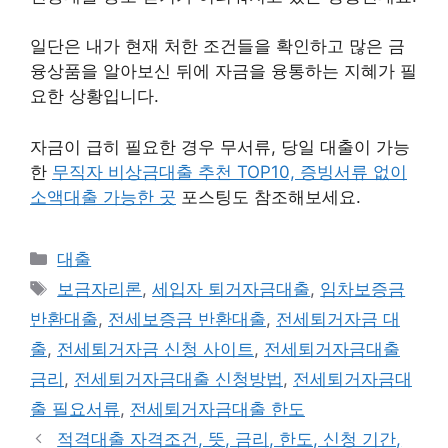
일단은 내가 현재 처한 조건들을 확인하고 많은 금
융상품을 알아보신 뒤에 자금을 융통하는 지혜가 필
요한 상황입니다.
자금이 급히 필요한 경우 무서류, 당일 대출이 가능
한
무직자 비상금대출 추천 TOP10, 증빙서류 없이
소액대출 가능한 곳
포스팅도 참조해보세요.
카
대출
테
태
보금자리론
,
세입자 퇴거자금대출
,
임차보증금
고
그
반환대출
,
전세보증금 반환대출
,
전세퇴거자금 대
리
출
,
전세퇴거자금 신청 사이트
,
전세퇴거자금대출
금리
,
전세퇴거자금대출 신청방법
,
전세퇴거자금대
출 필요서류
,
전세퇴거자금대출 한도
적격대출 자격조건, 뜻, 금리, 한도, 신청 기간,