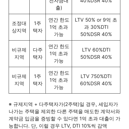
전자금대
40%DSR 40%
출)
연간 한도
LTV 50% or 9억 초
조정대
1주
1억 초과
과 30%DTI
상지역
택자
가능
50%DSR 40%
연간 한도
비규제
다주
LTV 60%DTI
1억 초과
지역
택자
50%DSR 40%
가능
연간 한도
비규제
1주
LTV 750%DTI
1억 초과
지역
택자
60%DSR 40%
가능
※ 규제지역 + 다주택자가(2주택)일 경우, 세입자가
나가는 주택을 제외한 다른 주택을 매도한 계약서와
계약금 입금을 증빙할 수 있다면 1억 초과 대출이 가
능합니다. 단, 이럴 경우 LTV, DTI 10%씩 감액