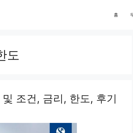
홈
한도
및 조건, 금리, 한도, 후기