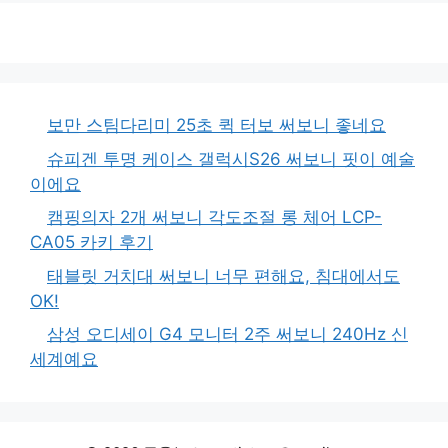
보만 스팀다리미 25초 퀵 터보 써보니 좋네요
슈피겐 투명 케이스 갤럭시S26 써보니 핏이 예술
이에요
캠핑의자 2개 써보니 각도조절 롱 체어 LCP-
CA05 카키 후기
태블릿 거치대 써보니 너무 편해요, 침대에서도
OK!
삼성 오디세이 G4 모니터 2주 써보니 240Hz 신
세계예요