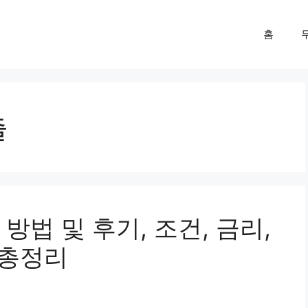
홈
출
방법 및 후기, 조건, 금리,
 총정리