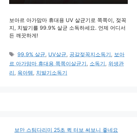
보아르 아가맘마 휴대용 UV 살균기로 쪽쪽이, 젖꼭
지, 치발기를 99.9% 살균 소독하세요. 언제 어디서
든 깨끗하게!
태
99.9% 살균
,
UV살균
,
공갈젖꼭지소독기
,
보아
그
르 아가맘마 휴대용 쪽쪽이살균기
,
소독기
,
위생관
리
,
육아템
,
치발기소독기
보만 스팀다리미 25초 퀵 터보 써보니 좋네요