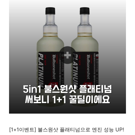
[1+1이벤트] 불스원샷 플래티넘으로 엔진 성능 UP!