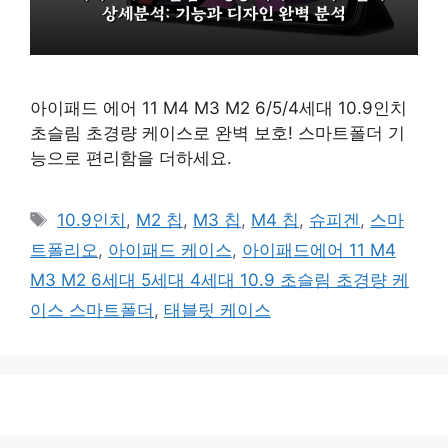
아이패드 에어 11 M4 M3 M2 6/5/4세대 10.9인치
초슬림 초경량 케이스로 완벽 보호! 스마트폴더 기
능으로 편리함을 더하세요.
태
10.9인치
,
M2 칩
,
M3 칩
,
M4 칩
,
슈피겐
,
스마
그
트폴리오
,
아이패드 케이스
,
아이패드에어 11 M4
M3 M2 6세대 5세대 4세대 10.9 초슬림 초경량 케
이스 스마트폴더
,
태블릿 케이스