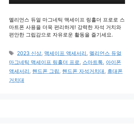
멜리언스 듀얼 마그네틱 맥세이프 링홀더 프로로 스
마트폰 사용을 더욱 편리하게! 강력한 자석 거치와
편안한 그립감으로 자유로운 활동을 즐기세요.
태
2023 신상
,
맥세이프 액세서리
,
멜리언스 듀얼
그
마그네틱 맥세이프 링홀더 프로
,
스마트톡
,
아이폰
액세서리
,
핸드폰 그립
,
핸드폰 자석거치대
,
휴대폰
거치대