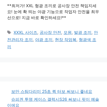
**최저가! XXL 형광 조끼로 공사장 안전 책임지세
요! 눈에 확 띄는 야광 기능으로 작업자 안전을 최우
선으로! 지금 바로 확인하세요!**
태
XXXL 사이즈
,
공사장 안전
,
모원
,
발광 조끼
,
안
그
전관리자 조끼
,
야광 조끼
,
현장 작업복
,
형광색 조
끼
보만 스팀다리미 25초 퀵 터보 써보니 좋네요
슈피겐 투명 케이스 갤럭시S26 써보니 핏이 예술
이에요