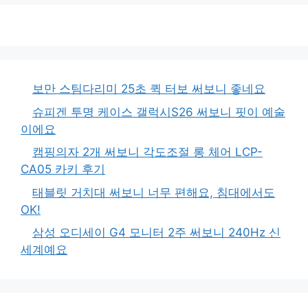
보만 스팀다리미 25초 퀵 터보 써보니 좋네요
슈피겐 투명 케이스 갤럭시S26 써보니 핏이 예술
이에요
캠핑의자 2개 써보니 각도조절 롱 체어 LCP-
CA05 카키 후기
태블릿 거치대 써보니 너무 편해요, 침대에서도
OK!
삼성 오디세이 G4 모니터 2주 써보니 240Hz 신
세계예요