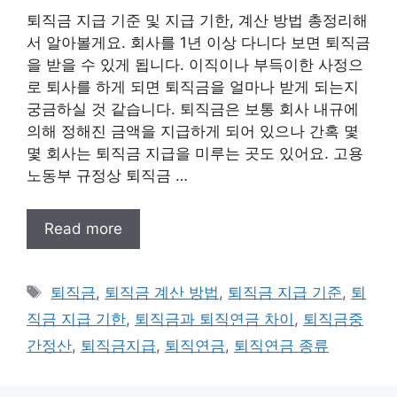
퇴직금 지급 기준 및 지급 기한, 계산 방법 총정리해
서 알아볼게요. 회사를 1년 이상 다니다 보면 퇴직금
을 받을 수 있게 됩니다. 이직이나 부득이한 사정으
로 퇴사를 하게 되면 퇴직금을 얼마나 받게 되는지
궁금하실 것 같습니다. 퇴직금은 보통 회사 내규에
의해 정해진 금액을 지급하게 되어 있으나 간혹 몇
몇 회사는 퇴직금 지급을 미루는 곳도 있어요. 고용
노동부 규정상 퇴직금 …
Read more
태
퇴직금
,
퇴직금 계산 방법
,
퇴직금 지급 기준
,
퇴
그
직금 지급 기한
,
퇴직금과 퇴직연금 차이
,
퇴직금중
간정산
,
퇴직금지급
,
퇴직연금
,
퇴직연금 종류