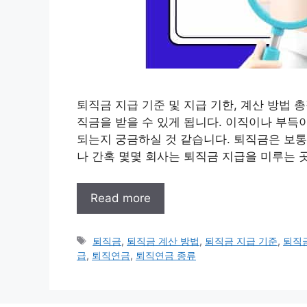
퇴직금 지급 기준 및 지급 기한, 계산 방법 
직금을 받을 수 있게 됩니다. 이직이나 부득
되는지 궁금하실 것 같습니다. 퇴직금은 보통
나 간혹 몇몇 회사는 퇴직금 지급을 미루는 곳
Read more
태
퇴직금
,
퇴직금 계산 방법
,
퇴직금 지급 기준
,
퇴직
그
급
,
퇴직연금
,
퇴직연금 종류