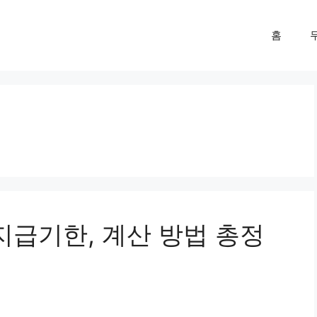
홈
지급기한, 계산 방법 총정