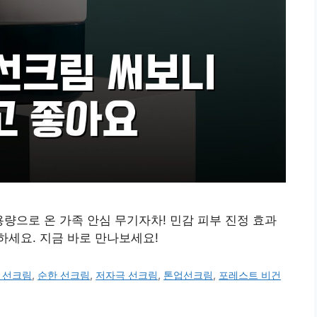
용량으로 온 가족 안심 무기자차! 민감 피부 진정 효과
세요. 지금 바로 만나보세요!
 선크림
,
순한 선크림
,
저자극 선크림
,
톤업선크림
,
포레스트 비건