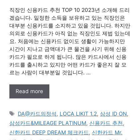
직장인 신용카드 추천 TOP 10 2023년 소개해 드리
겠습니다. 일정한 소득을 보유하고 있는 직장인은
대부분 신용카드를 소지하고 있을 것입니다. 하지만
의외로 신용카드가 아직 없는 직장인도 제법 있는데
요. 처음에는 신용카드 없이도 생활이 가능하지만
시간이 지나고 금액대가 큰 물건을 사기 위해 신용
카드가 필요로 하게 됩니다. 많은 카드사에서 신용
카드를 출시하고 있지만 어떤 카드가 좋은지 잘 모
르는 사람이 대부분일 것입니다. …
Read more
태
DA@카드의정석
,
LOCA LIKIT 1.2
,
삼성 ID ON
,
그
삼성카드&MILEAGE PLATINUM
,
신용카드 추천
,
신한카드 DEEP DREAM 체크카드
,
신한카드 Mr.