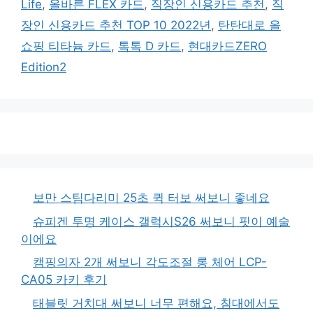
Life
,
올바른 FLEX 카드
,
직장인 신용카드 추천
,
직
장인 신용카드 추천 TOP 10 2022년
,
탄탄대로 올
쇼핑 티타늄 카드
,
톡톡 D 카드
,
현대카드ZERO
Edition2
보만 스팀다리미 25초 퀵 터보 써보니 좋네요
슈피겐 투명 케이스 갤럭시S26 써보니 핏이 예술
이에요
캠핑의자 2개 써보니 각도조절 롱 체어 LCP-
CA05 카키 후기
태블릿 거치대 써보니 너무 편해요, 침대에서도