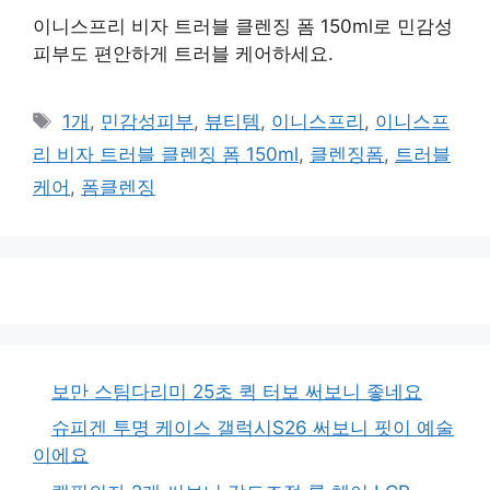
이니스프리 비자 트러블 클렌징 폼 150ml로 민감성
피부도 편안하게 트러블 케어하세요.
태
1개
,
민감성피부
,
뷰티템
,
이니스프리
,
이니스프
그
리 비자 트러블 클렌징 폼 150ml
,
클렌징폼
,
트러블
케어
,
폼클렌징
보만 스팀다리미 25초 퀵 터보 써보니 좋네요
슈피겐 투명 케이스 갤럭시S26 써보니 핏이 예술
이에요