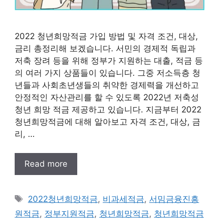
2022 청년희망적금 가입 방법 및 자격 조건, 대상,
금리 총정리해 보겠습니다. 서민의 경제적 독립과
저축 장려 등을 위해 정부가 지원하는 대출, 적금 등
의 여러 가지 상품들이 있습니다. 그중 저소득층 청
년들과 사회초년생들의 취약한 경제력을 개선하고
안정적인 자산관리를 할 수 있도록 2022년 저축성
청년 희망 적금 제공하고 있습니다. 지금부터 2022
청년희망적금에 대해 알아보고 자격 조건, 대상, 금
리, …
Read more
태
2022청년희망적금
,
비과세적금
,
서밈금융진흥
그
원적금
,
정부지원적금
,
청년희망적금
,
청년희망적금