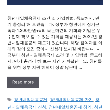
청년내일채움공제 조건 및 가입방법, 중도해지, 만
기 총정리 해 보겠습니다. 정부가 청년에게 장기근
속과 1,200만원+α의 목돈마련의 기회와 기업은 우
수인재 확보 할 수 있는 기회를 제공하는 2022년 청
년내일채움공제 제도가 있습니다. 해당 참여자를 아
래와 같이 모집 중이니 신청해 보시길 바랍니다. 지
금부터 청년내일채움공제 조건 및 가입방법, 중도해
지, 만기 총정리 해 보는 시간 가져볼텐데요. 청년들
을 위한 정부 지원 혜택이 정말 많은데 …
Read more
태
청년내일채움공제
,
청년내일채움공제 만기
,
청
그
년내일채움공제 신청
,
청년내일채움공제 청약
,
청년