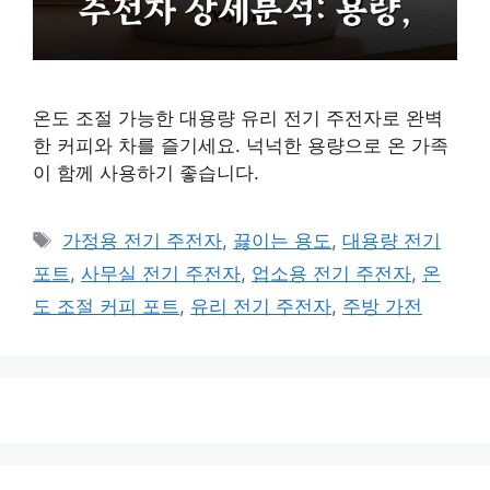
온도 조절 가능한 대용량 유리 전기 주전자로 완벽
한 커피와 차를 즐기세요. 넉넉한 용량으로 온 가족
이 함께 사용하기 좋습니다.
태
가정용 전기 주전자
,
끓이는 용도
,
대용량 전기
그
포트
,
사무실 전기 주전자
,
업소용 전기 주전자
,
온
도 조절 커피 포트
,
유리 전기 주전자
,
주방 가전