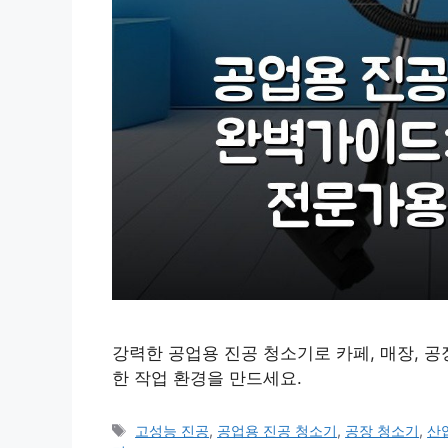
강력한 공업용 진공 청소기로 카페, 매장, 
한 작업 환경을 만드세요.
태
고성능 진공
,
공업용 진공 청소기
,
공장 청소기
,
산