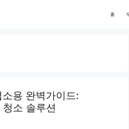
홈
업소용 완벽가이드:
용 청소 솔루션