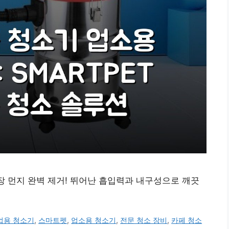
공장 먼지 완벽 제거! 뛰어난 흡입력과 내구성으로 깨끗
업용 청소기
,
스마트펫
,
업소용 청소기
,
전문 청소 장비
,
카페 청소