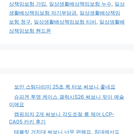
그
상책임보험 가입
,
일상생활배상책임보험 누수
,
일상
생활배상책임보험 자기부담금
,
일상생활배상책임
보험 청구
,
일상생활배상책임보험 티비
,
일상생활배
상책임보험 핸드폰
보만 스팀다리미 25초 퀵 터보 써보니 좋네요
슈피겐 투명 케이스 갤럭시S26 써보니 핏이 예술
이에요
캠핑의자 2개 써보니 각도조절 롱 체어 LCP-
CA05 카키 후기
태블릿 거치대 써보니 너무 편해요, 침대에서도