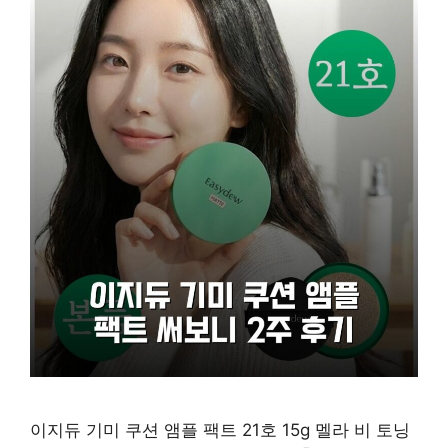
이지듀 기미 쿠션 앰플 팩트 21호 15g 멜라 비 토닝