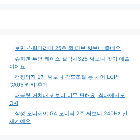
보만 스팀다리미 25초 퀵 터보 써보니 좋네요
슈피겐 투명 케이스 갤럭시S26 써보니 핏이 예술
이에요
캠핑의자 2개 써보니 각도조절 롱 체어 LCP-
CA05 카키 후기
태블릿 거치대 써보니 너무 편해요, 침대에서도
OK!
삼성 오디세이 G4 모니터 2주 써보니 240Hz 신
세계예요