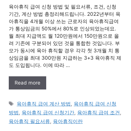
육아휴직 급여 신청 방법 및 필요서류, 조건, 신청
기간, 계산 방법 총정리해드립니다. 2022년부터 육
아휴직을 4개월 이상 쓰는 근로자의 육아휴직급여
가 통상임금의 50%에서 80%로 인상되었는데요.
월 최대 지급액도 월 120만원에서 150만원으로 올
려 기존에 구분되어 있던 것을 통합한 것입니다. 부
모가 동시에 육아 휴직할 경우 각각 첫 3개월 치 통
상임금을 최대 300만원 지급하는 3+3 육아휴직 제
도 도입됩니다. 이에 따라 …
Read more
태
육아휴직 급여 계산 방법
,
육아휴직 급여 신청
그
방법
,
육아휴직 급여 신청기간
,
육아휴직 급여 조건
,
육아휴직 필요서류
,
육아휴직이란