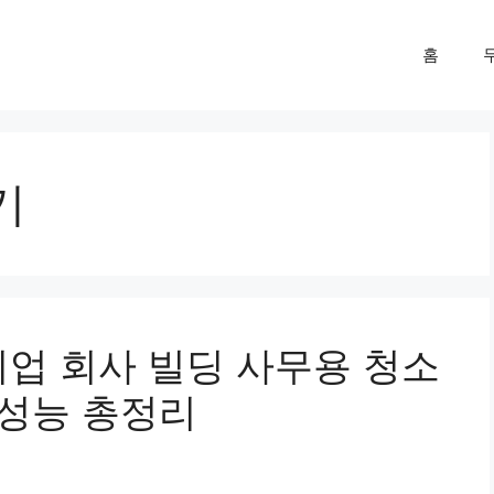
홈
기
기업 회사 빌딩 사무용 청소
 성능 총정리