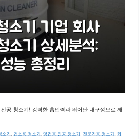
용 진공 청소기! 강력한 흡입력과 뛰어난 내구성으로 깨
청소기
,
업소용 청소기
,
영업용 진공 청소기
,
전문가용 청소기
,
회