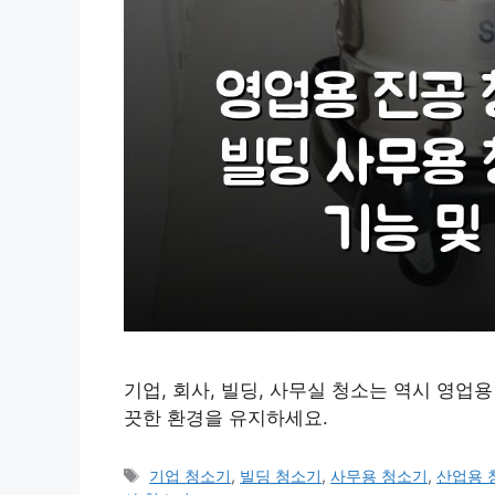
기업, 회사, 빌딩, 사무실 청소는 역시 영업
끗한 환경을 유지하세요.
태
기업 청소기
,
빌딩 청소기
,
사무용 청소기
,
산업용 