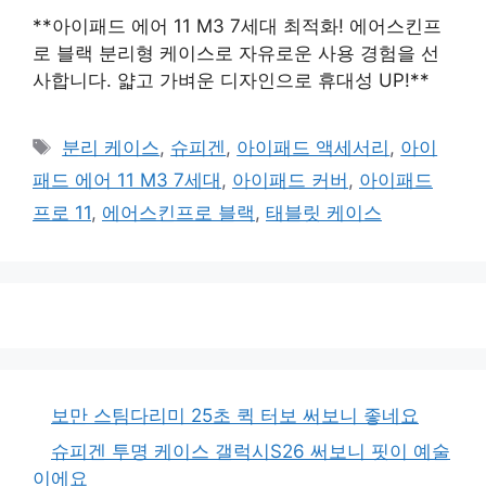
**아이패드 에어 11 M3 7세대 최적화! 에어스킨프
로 블랙 분리형 케이스로 자유로운 사용 경험을 선
사합니다. 얇고 가벼운 디자인으로 휴대성 UP!**
태
분리 케이스
,
슈피겐
,
아이패드 액세서리
,
아이
그
패드 에어 11 M3 7세대
,
아이패드 커버
,
아이패드
프로 11
,
에어스킨프로 블랙
,
태블릿 케이스
보만 스팀다리미 25초 퀵 터보 써보니 좋네요
슈피겐 투명 케이스 갤럭시S26 써보니 핏이 예술
이에요