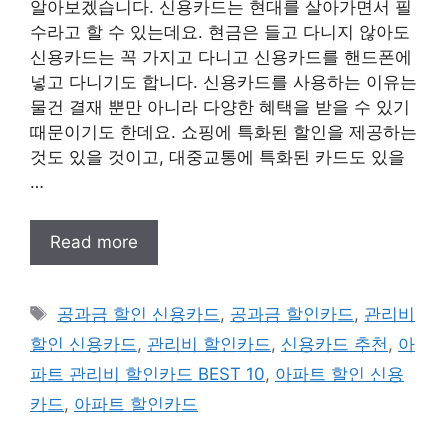
알아보겠습니다. 신용카드는 현대를 살아가면서 필
수라고 할 수 있는데요. 현금은 들고 다니지 않아도
신용카드는 꼭 가지고 다니고 신용카드를 핸드폰에
넣고 다니기도 합니다. 신용카드를 사용하는 이유는
물건 결재 뿐만 아니라 다양한 혜택을 받을 수 있기
때문이기도 한데요. 쇼핑에 특화된 할인을 제공하는
것도 있을 것이고, 대중교통에 특화된 카드도 있을
…
Read more
태
공과금 할인 신용카드
,
공과금 할인카드
,
관리비
그
할인 신용카드
,
관리비 할인카드
,
신용카드 추천
,
아
파트 관리비 할인카드 BEST 10
,
아파트 할인 신용
카드
,
아파트 할인카드