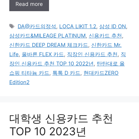
Read more
태
DA@카드의정석
,
LOCA LIKIT 1.2
,
삼성 ID ON
,
그
삼성카드&MILEAGE PLATINUM
,
신용카드 추천
,
신한카드 DEEP DREAM 체크카드
,
신한카드 Mr.
Life
,
올바른 FLEX 카드
,
직장인 신용카드 추천
,
직
장인 신용카드 추천 TOP 10 2022년
,
탄탄대로 올
쇼핑 티타늄 카드
,
톡톡 D 카드
,
현대카드ZERO
Edition2
대학생 신용카드 추천
TOP 10 2023년