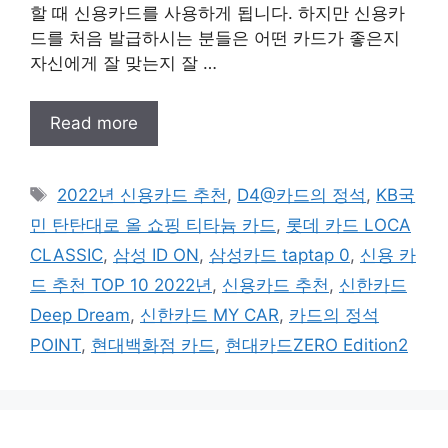
할 때 신용카드를 사용하게 됩니다. 하지만 신용카
드를 처음 발급하시는 분들은 어떤 카드가 좋은지
자신에게 잘 맞는지 잘 …
Read more
태
2022년 신용카드 추천
,
D4@카드의 정석
,
KB국
그
민 탄탄대로 올 쇼핑 티타늄 카드
,
롯데 카드 LOCA
CLASSIC
,
삼성 ID ON
,
삼성카드 taptap 0
,
신용 카
드 추천 TOP 10 2022년
,
신용카드 추천
,
신한카드
Deep Dream
,
신한카드 MY CAR
,
카드의 정석
POINT
,
현대백화점 카드
,
현대카드ZERO Edition2