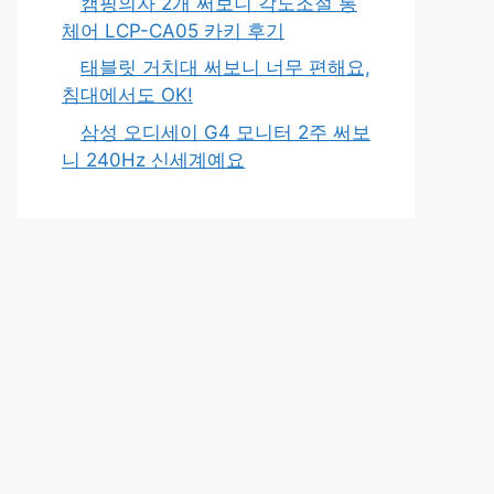
캠핑의자 2개 써보니 각도조절 롱
체어 LCP-CA05 카키 후기
태블릿 거치대 써보니 너무 편해요,
침대에서도 OK!
삼성 오디세이 G4 모니터 2주 써보
니 240Hz 신세계예요