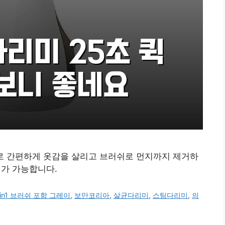
미로 간편하게 옷감을 살리고 브러쉬로 먼지까지 제거하
리가 가능합니다.
in1 브러쉬 포함 그레이
,
보만코리아
,
살균다리미
,
스팀다리미
,
의