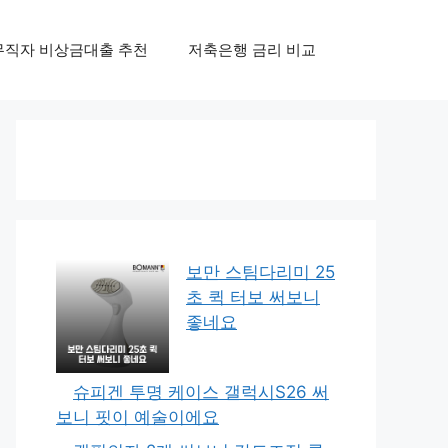
무직자 비상금대출 추천
저축은행 금리 비교
보만 스팀다리미 25
초 퀵 터보 써보니
좋네요
슈피겐 투명 케이스 갤럭시S26 써
보니 핏이 예술이에요