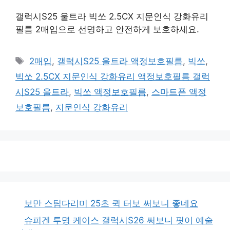
갤럭시S25 울트라 빅쏘 2.5CX 지문인식 강화유리
필름 2매입으로 선명하고 안전하게 보호하세요.
태
2매입
,
갤럭시S25 울트라 액정보호필름
,
빅쏘
,
그
빅쏘 2.5CX 지문인식 강화유리 액정보호필름 갤럭
시S25 울트라
,
빅쏘 액정보호필름
,
스마트폰 액정
보호필름
,
지문인식 강화유리
보만 스팀다리미 25초 퀵 터보 써보니 좋네요
슈피겐 투명 케이스 갤럭시S26 써보니 핏이 예술