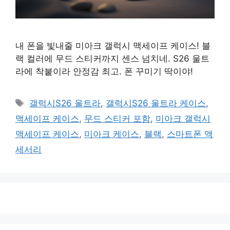
내 폰을 빛내줄 미아크 갤럭시 맥세이프 케이스! 블
랙 컬러에 무드 스티커까지 센스 넘치네. S26 울트
라에 착붙이라 안정감 최고. 폰 꾸미기 딱이야!
태
갤럭시S26 울트라
,
갤럭시S26 울트라 케이스
,
그
맥세이프 케이스
,
무드 스티커 포함
,
미아크 갤럭시
맥세이프 케이스
,
미아크 케이스
,
블랙
,
스마트폰 액
세서리