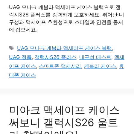
UAG 모나크 케블라 맥세이프 케이스 블랙으로 갤
럭시S26 플러스를 강력하게 보호하세요. 뛰어난 내
구성과 맥세이프 호환성으로 스타일과 안전을 동시
에 잡으세요.
태
UAG 모나크 케블라 맥세이프 케이스 블랙
,
그
UAG 정품
,
갤럭시S26 플러스
,
내구성 테스트
,
맥세
이프 케이스
,
스마트폰 액세서리
,
케블라 케이스
,
휴
대폰 케이스
미아크 맥세이프 케이스
써보니 갤럭시S26 울트