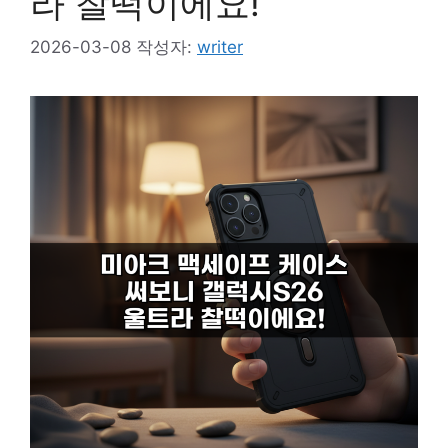
라 찰떡이에요!
2026-03-08
작성자:
writer