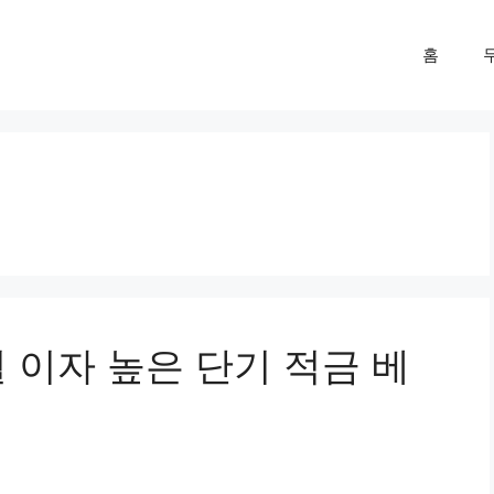
홈
월 이자 높은 단기 적금 베