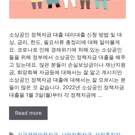
소상공인 정책자금 대출 대리대출 신청 방법 및 대
상, 금리, 한도, 필요서류 총정리에 대해 알아볼게
요. 코로나로 인해 경제위기에 처해 있는 소상공인
들을 위해 정부에서 소상공인 정책자금 대출을 해주
고 있는데요. 많은 분들이 손실보상금이나 재난지원
금, 희망회복 자금등에 대해서는 잘 알고 계시지만
소상공인 정책자금 대출에 대해서는 잘 모르시는 분
들이 많은 것 같습니다. 2022년 소상공인 정책자금
대출을 1월 3일(월)부터 각 정책자금에 …
Read more
태
긴급경영안정자금
,
사업전환자금
,
성장촉진자