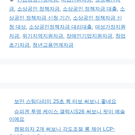
그
금
,
소상공인 정책자금
,
소상공인 정책자금 대출
,
소
상공인 정책자금 신청 기간
,
소상공인 정책자금 신
청 대상
,
소상공인정책자금 대리대출
,
여성가장지원
자금
,
위기지역지원자금
,
장애인기업지원자금
,
창업
초기자금
,
청년고용연계자금
보만 스팀다리미 25초 퀵 터보 써보니 좋네요
슈피겐 투명 케이스 갤럭시S26 써보니 핏이 예술
이에요
캠핑의자 2개 써보니 각도조절 롱 체어 LCP-