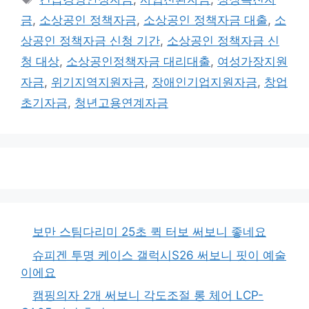
그
금
,
소상공인 정책자금
,
소상공인 정책자금 대출
,
소
상공인 정책자금 신청 기간
,
소상공인 정책자금 신
청 대상
,
소상공인정책자금 대리대출
,
여성가장지원
자금
,
위기지역지원자금
,
장애인기업지원자금
,
창업
초기자금
,
청년고용연계자금
보만 스팀다리미 25초 퀵 터보 써보니 좋네요
슈피겐 투명 케이스 갤럭시S26 써보니 핏이 예술
이에요
캠핑의자 2개 써보니 각도조절 롱 체어 LCP-