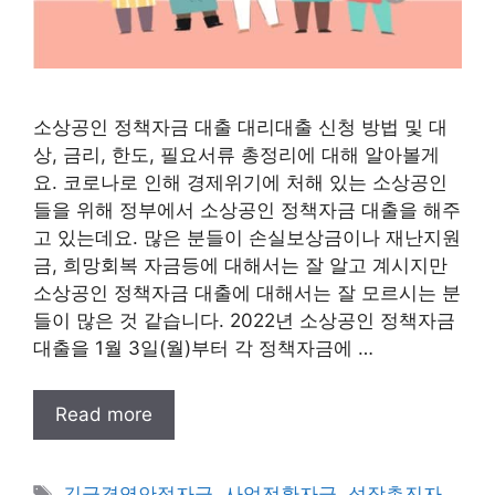
소상공인 정책자금 대출 대리대출 신청 방법 및 대
상, 금리, 한도, 필요서류 총정리에 대해 알아볼게
요. 코로나로 인해 경제위기에 처해 있는 소상공인
들을 위해 정부에서 소상공인 정책자금 대출을 해주
고 있는데요. 많은 분들이 손실보상금이나 재난지원
금, 희망회복 자금등에 대해서는 잘 알고 계시지만
소상공인 정책자금 대출에 대해서는 잘 모르시는 분
들이 많은 것 같습니다. 2022년 소상공인 정책자금
대출을 1월 3일(월)부터 각 정책자금에 …
Read more
태
긴급경영안정자금
,
사업전환자금
,
성장촉진자