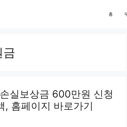
홈
원금
손실보상금 600만원 신청
액, 홈페이지 바로가기