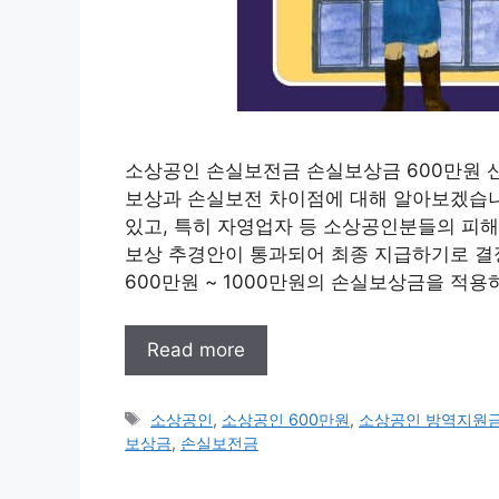
소상공인 손실보전금 손실보상금 600만원 신
보상과 손실보전 차이점에 대해 알아보겠습니
있고, 특히 자영업자 등 소상공인분들의 피해
보상 추경안이 통과되어 최종 지급하기로 결
600만원 ~ 1000만원의 손실보상금을 적
Read more
태
소상공인
,
소상공인 600만원
,
소상공인 방역지원
그
보상금
,
손실보전금