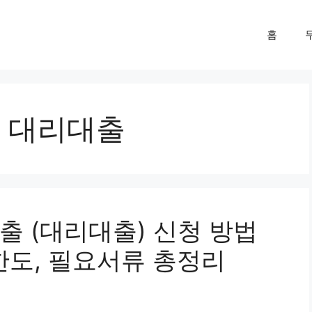
홈
 대리대출
출 (대리대출) 신청 방법
 한도, 필요서류 총정리