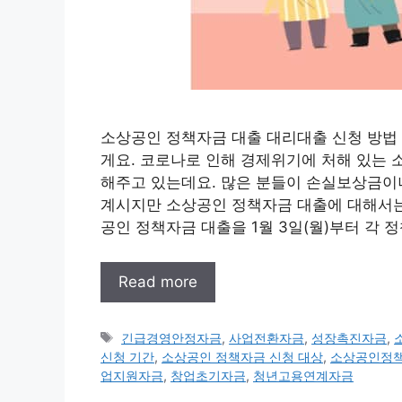
소상공인 정책자금 대출 대리대출 신청 방법 
게요. 코로나로 인해 경제위기에 처해 있는
해주고 있는데요. 많은 분들이 손실보상금이
계시지만 소상공인 정책자금 대출에 대해서는 
공인 정책자금 대출을 1월 3일(월)부터 각 
Read more
태
긴급경영안정자금
,
사업전환자금
,
성장촉진자금
,
그
신청 기간
,
소상공인 정책자금 신청 대상
,
소상공인정책
업지원자금
,
창업초기자금
,
청년고용연계자금