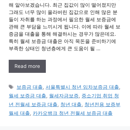
해 알아보겠습니다. 최근 집값이 많이 떨어졌지만
그래도 너무 많이 올라버린 집값으로 인해 많은 분
들이 자취를 하는 과정에서 필요한 월세 보증금에
관해 큰 부담을 느끼시게 됩니다. 이에 따라 월세 보
증금을 대출을 통해 해결하시는 경우가 많은데요.
특히 월세 보증금 대출은 아직 목돈을 준비하기에
부족한 상태인 청년층에게 큰 도움이 될 …
Read more
태
보증금 대출
,
서울특별시 청년 임차보증금 대출
,
그
월세 보증금 대출
,
월세자금보증
,
중소기업 취업 청
년 전월세 보증금 대출
,
청년 대출
,
청년전용 보증부
월세 대출
,
카카오뱅크 청년 전월세 보증금 대출