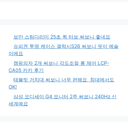
보만 스팀다리미 25초 퀵 터보 써보니 좋네요
슈피겐 투명 케이스 갤럭시S26 써보니 핏이 예술
이에요
캠핑의자 2개 써보니 각도조절 롱 체어 LCP-
CA05 카키 후기
태블릿 거치대 써보니 너무 편해요, 침대에서도
OK!
삼성 오디세이 G4 모니터 2주 써보니 240Hz 신
세계예요