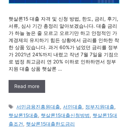
햇살론15 대출 자격 및 신청 방법, 한도, 금리, 후기,
서류, 심사 기간 총정리 알아보겠습니다. 대출 금리
가 하늘 높은 줄 모르고 오르기만 하고 안정적인 가
계경제의 유지하기 힘든 상황에서 금리를 인하한 착
한 상품 있습니다. 과거 60%가 넘었던 금리를 정부
가 2021년 24%까지 내렸고 작년 7월 7일을 기점으
로 법정 최고금리 연 20% 이하로 인하하면서 정부
지원 대출 상품 햇살론 …
Read more
태
서민금융진흥원대출
,
서민대출
,
정부지원대출
,
그
햇살론15대출
,
햇살론15대출신청방법
,
햇살론15대
출조건
,
햇살론15대출한도금리