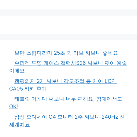
보만 스팀다리미 25초 퀵 터보 써보니 좋네요
슈피겐 투명 케이스 갤럭시S26 써보니 핏이 예술
이에요
캠핑의자 2개 써보니 각도조절 롱 체어 LCP-
CA05 카키 후기
태블릿 거치대 써보니 너무 편해요, 침대에서도
OK!
삼성 오디세이 G4 모니터 2주 써보니 240Hz 신
세계예요