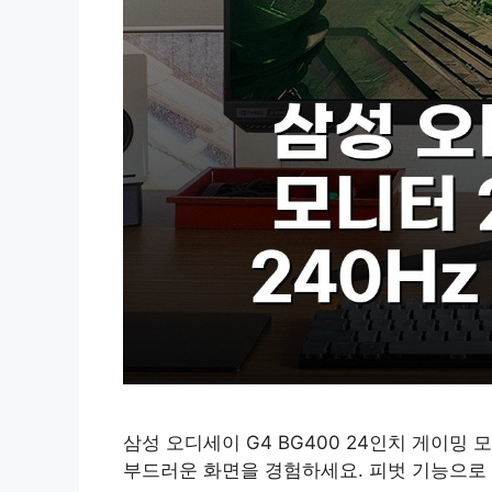
삼성 오디세이 G4 BG400 24인치 게이밍
부드러운 화면을 경험하세요. 피벗 기능으로