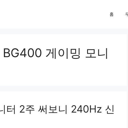
홈
 BG400 게이밍 모니
터 2주 써보니 240Hz 신