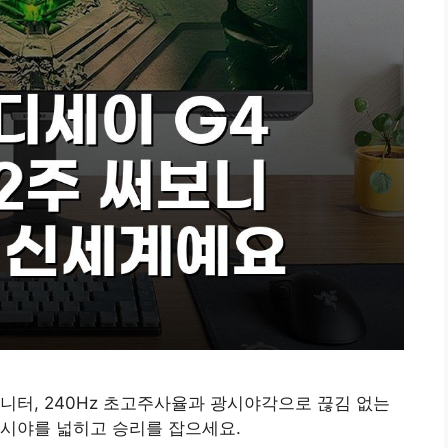
 모니터, 240Hz 초고주사율과 광시야각으로 끊김 없는
 시야를 넓히고 승리를 잡으세요.