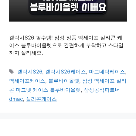
갤럭시S26 필수템! 삼성 정품 맥세이프 실리콘 케
이스 블루바이올렛으로 간편하게 부착하고 스타일
까지 살리세요.
태
갤럭시S26
,
갤럭시S26케이스
,
마그네틱케이스
,
그
맥세이프케이스
,
블루바이올렛
,
삼성 맥세이프 실리
콘 마그넷 케이스 블루바이올렛
,
삼성공식파트너
dmac
,
실리콘케이스