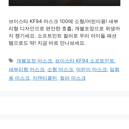
브이스타 KF94 마스크 100매 소형/어린이용! 새부
리형 디자인으로 편안한 호흡, 개별포장으로 위생까
지 챙기세요. 소프트민트 컬러로 우리 아이들 패션
템으로도 딱! 지금 바로 만나보세요.
태
개별포장 마스크
,
브이스타 KF94 소프트민트
,
그
새부리형 마스크
,
소형 마스크
,
어린이 마스크
,
일회
용 마스크
,
지앤티클린
,
컬러 마스크