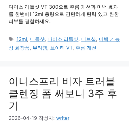
다이소 리들샷 VT 300으로 주름 개선과 미백 효과
를 한번에! 12ml 용량으로 간편하게 탄력 있고 환한
피부를 경험하세요.
태
12ml
,
니들샷
,
다이소 리들샷
,
디브샵
,
미백 기능
그
성 화장품
,
뷰티템
,
브이티 VT
,
주름 개선
이니스프리 비자 트러블
클렌징 폼 써보니 3주 후
기
2026-04-19
작성자:
writer