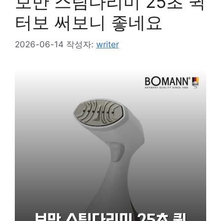
보만 스팀다리미 25초 퀵
터보 써보니 좋네요
2026-06-14
작성자:
writer