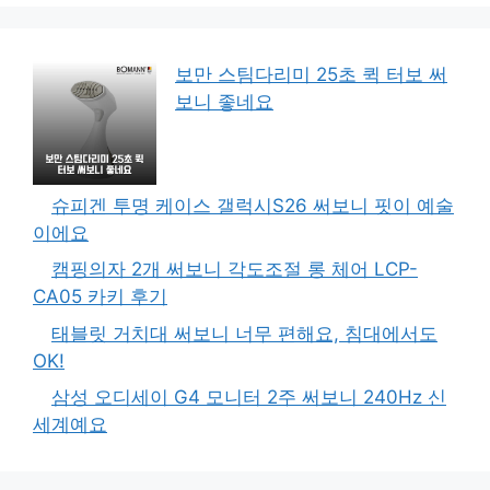
보만 스팀다리미 25초 퀵 터보 써
보니 좋네요
슈피겐 투명 케이스 갤럭시S26 써보니 핏이 예술
이에요
캠핑의자 2개 써보니 각도조절 롱 체어 LCP-
CA05 카키 후기
태블릿 거치대 써보니 너무 편해요, 침대에서도
OK!
삼성 오디세이 G4 모니터 2주 써보니 240Hz 신
세계예요