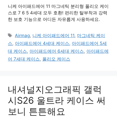
니케 아이패드에어 11 마그네틱 분리형 폴리오 케이
스로 7 6 5 4세대 모두 호환! 편리한 탈부착과 강력
한 보호 기능으로 어디든 자유롭게 사용하세요.
태
Airmag
,
니케 아이패드에어 11
,
마그네틱 케이
그
스
,
아이패드에어 4세대 케이스
,
아이패드에어 5세
대 케이스
,
아이패드에어 6세대 케이스
,
아이패드에
어 7세대 케이스
,
폴리오 케이스
내셔널지오그래픽 갤럭
시S26 울트라 케이스 써
보니 튼튼해요