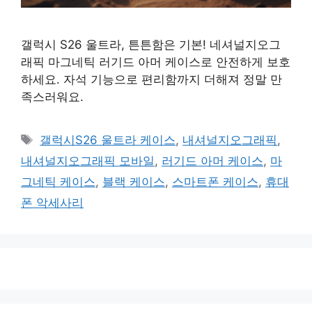
갤럭시 S26 울트라, 튼튼함은 기본! 네셔널지오그
래픽 마그네틱 러기드 아머 케이스로 안전하게 보호
하세요. 자석 기능으로 편리함까지 더해져 정말 만
족스러워요.
태
갤럭시S26 울트라 케이스
,
내셔널지오그래픽
,
그
내셔널지오그래픽 모바일
,
러기드 아머 케이스
,
마
그네틱 케이스
,
블랙 케이스
,
스마트폰 케이스
,
휴대
폰 악세사리