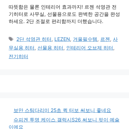
따뜻함은 물론 인테리어 효과까지! 르젠 석영관 전
기히터로 사무실, 선물용으로도 완벽한 공간을 완성
하세요. 2단 조절로 편리함까지 더했습니다.
태
2단 석영관 히터
,
LEZEN
,
겨울필수템
,
르젠
,
사
그
무실용 히터
,
선물용 히터
,
인테리어 오브제 히터
,
전기히터
보만 스팀다리미 25초 퀵 터보 써보니 좋네요
슈피겐 투명 케이스 갤럭시S26 써보니 핏이 예술
이에요