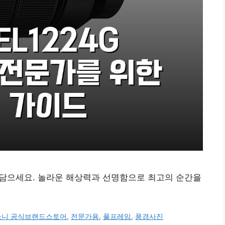
을 담으세요. 놀라운 해상력과 선명함으로 최고의 순간을
소니 공식브랜드스토어
,
전문가용
,
풀프레임
,
풍경사진