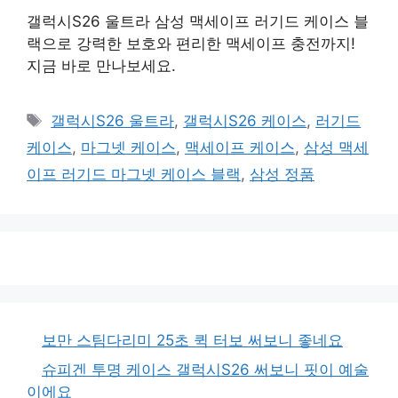
갤럭시S26 울트라 삼성 맥세이프 러기드 케이스 블
랙으로 강력한 보호와 편리한 맥세이프 충전까지!
지금 바로 만나보세요.
태
갤럭시S26 울트라
,
갤럭시S26 케이스
,
러기드
그
케이스
,
마그넷 케이스
,
맥세이프 케이스
,
삼성 맥세
이프 러기드 마그넷 케이스 블랙
,
삼성 정품
보만 스팀다리미 25초 퀵 터보 써보니 좋네요
슈피겐 투명 케이스 갤럭시S26 써보니 핏이 예술
이에요