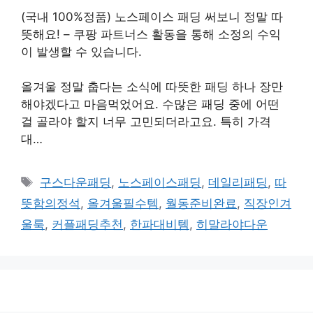
(국내 100%정품) 노스페이스 패딩 써보니 정말 따
뜻해요! – 쿠팡 파트너스 활동을 통해 소정의 수익
이 발생할 수 있습니다.
올겨울 정말 춥다는 소식에 따뜻한 패딩 하나 장만
해야겠다고 마음먹었어요. 수많은 패딩 중에 어떤
걸 골라야 할지 너무 고민되더라고요. 특히 가격
대…
태
구스다운패딩
,
노스페이스패딩
,
데일리패딩
,
따
그
뜻함의정석
,
올겨울필수템
,
월동준비완료
,
직장인겨
울룩
,
커플패딩추천
,
한파대비템
,
히말라야다운