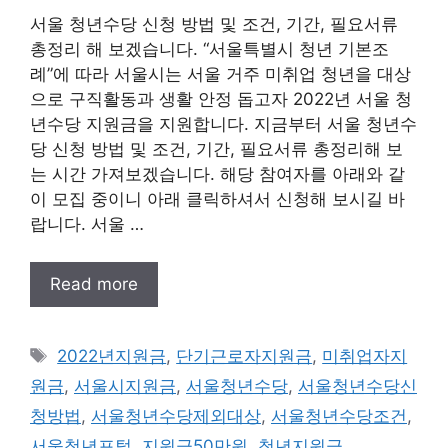
서울 청년수당 신청 방법 및 조건, 기간, 필요서류
총정리 해 보겠습니다. “서울특별시 청년 기본조
례”에 따라 서울시는 서울 거주 미취업 청년을 대상
으로 구직활동과 생활 안정 돕고자 2022년 서울 청
년수당 지원금을 지원합니다. 지금부터 서울 청년수
당 신청 방법 및 조건, 기간, 필요서류 총정리해 보
는 시간 가져보겠습니다. 해당 참여자를 아래와 같
이 모집 중이니 아래 클릭하셔서 신청해 보시길 바
랍니다. 서울 …
Read more
태
2022년지원금
,
단기근로자지원금
,
미취업자지
그
원금
,
서울시지원금
,
서울청년수당
,
서울청년수당신
청방법
,
서울청년수당제외대상
,
서울청년수당조건
,
서울청년포털
,
지원금50만원
,
청년지원금