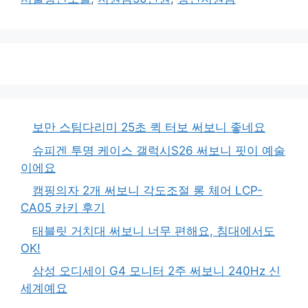
보만 스팀다리미 25초 퀵 터보 써보니 좋네요
슈피겐 투명 케이스 갤럭시S26 써보니 핏이 예술
이에요
캠핑의자 2개 써보니 각도조절 롱 체어 LCP-
CA05 카키 후기
태블릿 거치대 써보니 너무 편해요, 침대에서도
OK!
삼성 오디세이 G4 모니터 2주 써보니 240Hz 신
세계예요