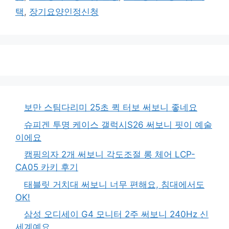
택
,
장기요양인정신청
보만 스팀다리미 25초 퀵 터보 써보니 좋네요
슈피겐 투명 케이스 갤럭시S26 써보니 핏이 예술
이에요
캠핑의자 2개 써보니 각도조절 롱 체어 LCP-
CA05 카키 후기
태블릿 거치대 써보니 너무 편해요, 침대에서도
OK!
삼성 오디세이 G4 모니터 2주 써보니 240Hz 신
세계예요