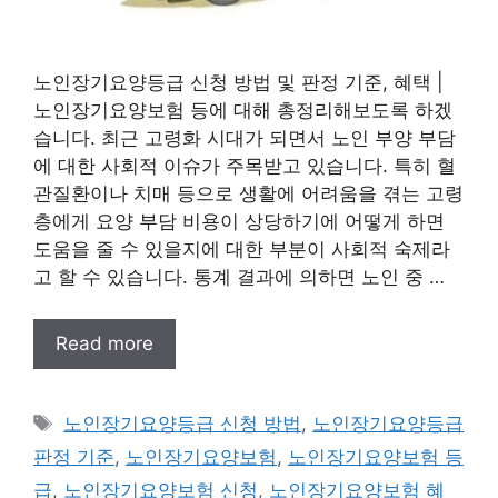
노인장기요양등급 신청 방법 및 판정 기준, 혜택 |
노인장기요양보험 등에 대해 총정리해보도록 하겠
습니다. 최근 고령화 시대가 되면서 노인 부양 부담
에 대한 사회적 이슈가 주목받고 있습니다. 특히 혈
관질환이나 치매 등으로 생활에 어려움을 겪는 고령
층에게 요양 부담 비용이 상당하기에 어떻게 하면
도움을 줄 수 있을지에 대한 부분이 사회적 숙제라
고 할 수 있습니다. 통계 결과에 의하면 노인 중 …
Read more
태
노인장기요양등급 신청 방법
,
노인장기요양등급
그
판정 기준
,
노인장기요양보험
,
노인장기요양보험 등
급
,
노인장기요양보험 신청
,
노인장기요양보험 혜