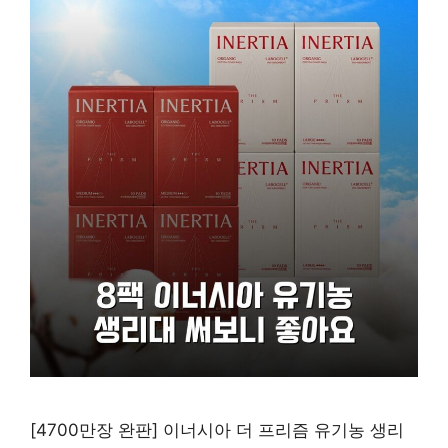
[4700만장 완판] 이너시아 더 프리즘 유기농 생리