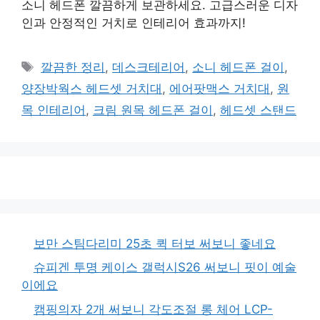
소니 헤드폰 깔끔하게 보관하세요. 고급스러운 디자
인과 안정적인 거치로 인테리어 효과까지!
태
깔끔한 정리
,
데스크테리어
,
소니 헤드폰 걸이
,
그
양장박웍스 헤드셋 거치대
,
에어팟맥스 거치대
,
원
목 인테리어
,
크림 원목 헤드폰 걸이
,
헤드셋 스탠드
보만 스팀다리미 25초 퀵 터보 써보니 좋네요
슈피겐 투명 케이스 갤럭시S26 써보니 핏이 예술
이에요
캠핑의자 2개 써보니 각도조절 롱 체어 LCP-