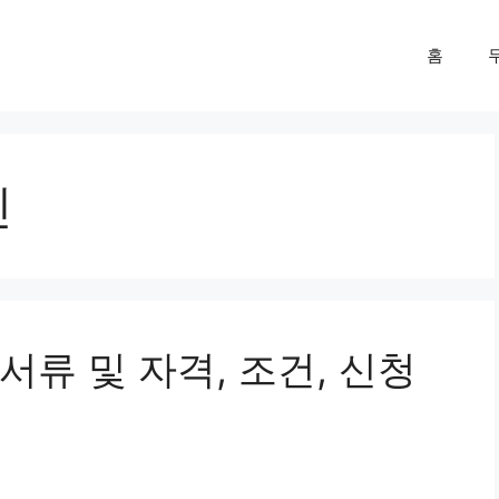
홈
진
류 및 자격, 조건, 신청